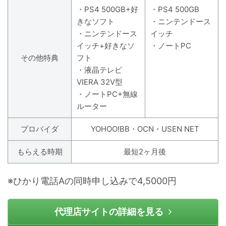
・PS4 500GB+好
・PS4 500GB
きなソフト
・ニンテンドース
・ニンテンドース
イッチ
イッチ+好きなソ
・ノートPC
その他特典
フト
・液晶テレビ
VIERA 32V型
・ノートPC+無線
ルーター
プロバイダ
YOHOO!BB・OCN・USEN NET
もらえる時期
最短2ヶ月後
※ひかり電話Aの同時申し込みで4,5000円
代理店サイトの詳細を見る