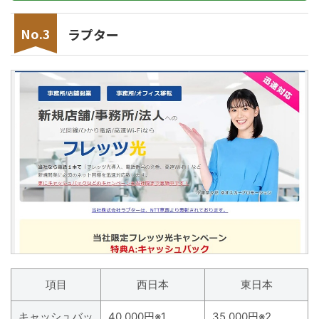
ラプター
項目
西日本
東日本
キャッシュバッ
40,000円※1
35,000円※2